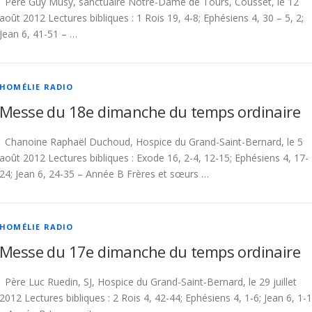
Père Guy Musy, sanctuaire Notre-Dame de Tours, Cousset, le 12
août 2012 Lectures bibliques : 1 Rois 19, 4-8; Ephésiens 4, 30 – 5, 2;
Jean 6, 41-51 – …
HOMÉLIE RADIO
Messe du 18e dimanche du temps ordinaire
Chanoine Raphaël Duchoud, Hospice du Grand-Saint-Bernard, le 5
août 2012 Lectures bibliques : Exode 16, 2-4, 12-15; Ephésiens 4, 17-
24; Jean 6, 24-35 – Année B Frères et sœurs …
HOMÉLIE RADIO
Messe du 17e dimanche du temps ordinaire
Père Luc Ruedin, SJ, Hospice du Grand-Saint-Bernard, le 29 juillet
2012 Lectures bibliques : 2 Rois 4, 42-44; Ephésiens 4, 1-6; Jean 6, 1-