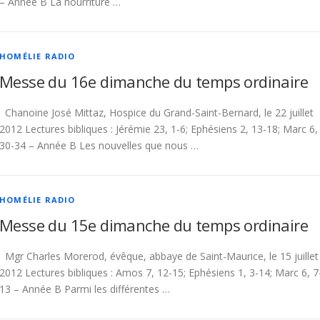
– Année B La nourriture …
HOMÉLIE RADIO
Messe du 16e dimanche du temps ordinaire
Chanoine José Mittaz, Hospice du Grand-Saint-Bernard, le 22 juillet
2012 Lectures bibliques : Jérémie 23, 1-6; Ephésiens 2, 13-18; Marc 6,
30-34 – Année B Les nouvelles que nous …
HOMÉLIE RADIO
Messe du 15e dimanche du temps ordinaire
Mgr Charles Morerod, évêque, abbaye de Saint-Maurice, le 15 juillet
2012 Lectures bibliques : Amos 7, 12-15; Ephésiens 1, 3-14; Marc 6, 7
13 – Année B Parmi les différentes …