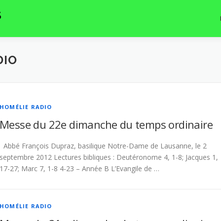
S
DIO
HOMÉLIE RADIO
Messe du 22e dimanche du temps ordinaire
Abbé François Dupraz, basilique Notre-Dame de Lausanne, le 2
septembre 2012 Lectures bibliques : Deutéronome 4, 1-8; Jacques 1,
17-27; Marc 7, 1-8 4-23 – Année B L’Evangile de …
HOMÉLIE RADIO