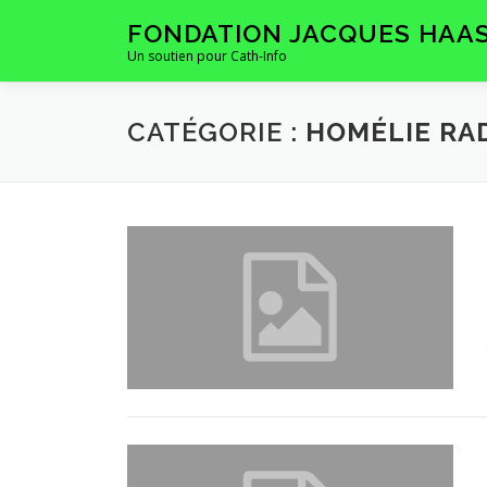
Aller
FONDATION JACQUES HAA
au
Un soutien pour Cath-Info
contenu
CATÉGORIE :
HOMÉLIE RA