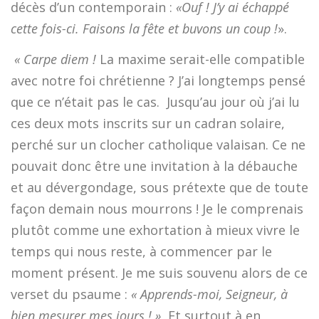
décès d’un contemporain :
«Ouf ! J’y ai échappé
cette fois-ci. Faisons la fête et buvons un coup !
».
« Carpe diem !
La maxime serait-elle compatible
avec notre foi chrétienne ? J’ai longtemps pensé
que ce n’était pas le cas. Jusqu’au jour où j’ai lu
ces deux mots inscrits sur un cadran solaire,
perché sur un clocher catholique valaisan. Ce ne
pouvait donc être une invitation à la débauche
et au dévergondage, sous prétexte que de toute
façon demain nous mourrons ! Je le comprenais
plutôt comme une exhortation à mieux vivre le
temps qui nous reste, à commencer par le
moment présent. Je me suis souvenu alors de ce
verset du psaume :
« Apprends-moi, Seigneur, à
bien mesurer mes jours ! »
Et surtout à en