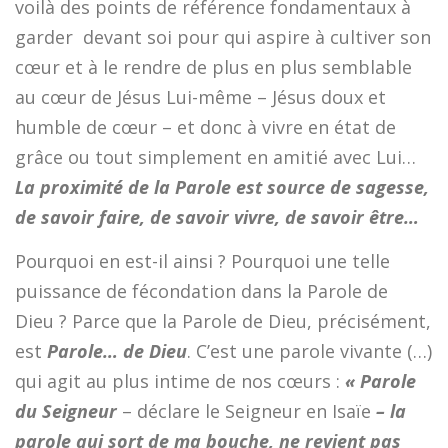
voilà des points de référence fondamentaux à
garder devant soi pour qui aspire à cultiver son
cœur et à le rendre de plus en plus semblable
au cœur de Jésus Lui-même – Jésus doux et
humble de cœur – et donc à vivre en état de
grâce ou tout simplement en amitié avec Lui…
La proximité de la Parole est source de sagesse,
de savoir faire, de savoir vivre, de savoir être…
Pourquoi en est-il ainsi ? Pourquoi une telle
puissance de fécondation dans la Parole de
Dieu ? Parce que la Parole de Dieu, précisément,
est
Parole…
de Dieu
. C’est une parole vivante (…)
qui agit au plus intime de nos cœurs :
« Parole
du Seigneur
– déclare le Seigneur en Isaïe
– la
parole qui sort de ma bouche, ne revient pas