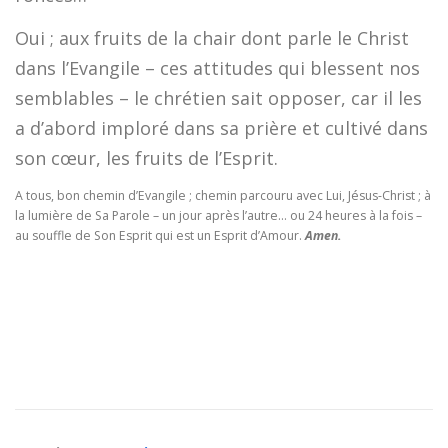
Oui ; aux fruits de la chair dont parle le Christ
dans l’Evangile – ces attitudes qui blessent nos
semblables – le chrétien sait opposer, car il les
a d’abord imploré dans sa prière et cultivé dans
son cœur, les fruits de l’Esprit.
A tous, bon chemin d’Evangile ; chemin parcouru avec Lui, Jésus-Christ ; à
la lumière de Sa Parole – un jour après l’autre… ou 24 heures à la fois –
au souffle de Son Esprit qui est un Esprit d’Amour.
Amen.