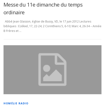
Messe du 11e dimanche du temps
ordinaire
Abbé Jean Glasson, église de Bussy, VD, le 17 juin 2012 Lectures
bibliques : Ezékiel, 17, 22-24; 2 Corinthiens 5, 6-10; Marc 4, 26-34 – Année
B Frères et …
HOMÉLIE RADIO