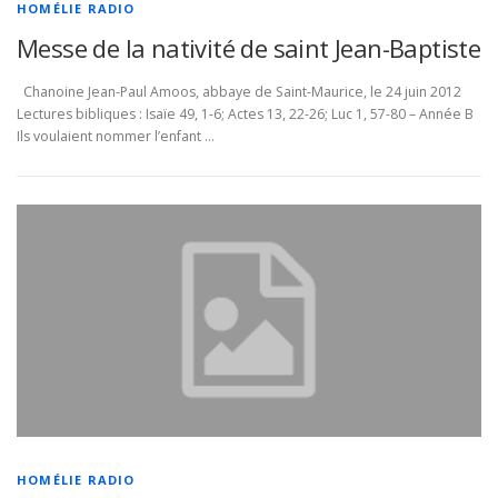
HOMÉLIE RADIO
Messe de la nativité de saint Jean-Baptiste
Chanoine Jean-Paul Amoos, abbaye de Saint-Maurice, le 24 juin 2012
Lectures bibliques : Isaïe 49, 1-6; Actes 13, 22-26; Luc 1, 57-80 – Année B
Ils voulaient nommer l’enfant …
HOMÉLIE RADIO