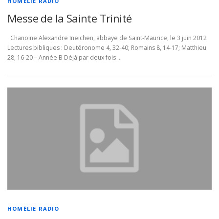
HOMÉLIE RADIO
Messe de la Sainte Trinité
Chanoine Alexandre Ineichen, abbaye de Saint-Maurice, le 3 juin 2012
Lectures bibliques : Deutéronome 4, 32-40; Romains 8, 14-17; Matthieu
28, 16-20 – Année B Déjà par deux fois …
HOMÉLIE RADIO