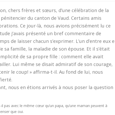
n, chers frères et sœurs, d’une célébration de la
 pénitencier du canton de Vaud. Certains amis
rations. Ce jour-là, nous avions précisément lu ce
bitude j’avais présenté un bref commentaire de
emps de laisser chacun s’exprimer. L’un d’entre eux 
e sa famille, la maladie de son épouse. Et il s’était
mplicité de sa propre fille : comment elle avait
iller. Lui même se disait admiratif de son courage,
tenir le coup! » affirma-t-il. Au fond de lui, nous
ierté.
nt, nous en étions arrivés à nous poser la question
me-t-il pas avec le même cœur qu’un papa, qu’une maman peuvent à
penser que oui.