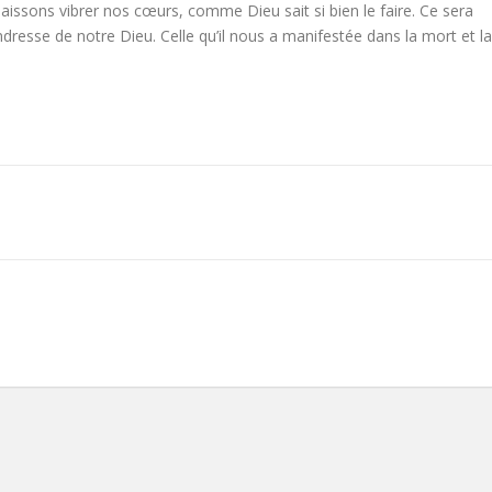
laissons vibrer nos cœurs, comme Dieu sait si bien le faire. Ce sera
ndresse de notre Dieu. Celle qu’il nous a manifestée dans la mort et la