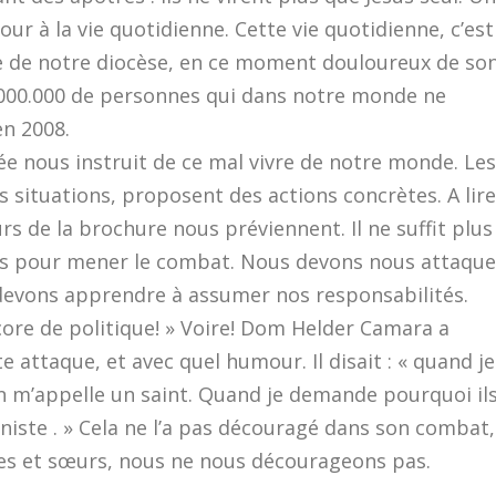
tour à la vie quotidienne. Cette vie quotidienne, c’est
lle de notre diocèse, en ce moment douloureux de so
00.000.000 de personnes qui dans notre monde ne
en 2008.
ée nous instruit de ce mal vivre de notre monde. Les
 situations, proposent des actions concrètes. A lire
rs de la brochure nous préviennent. Il ne suffit plus
us pour mener le combat. Nous devons nous attaque
 devons apprendre à assumer nos responsabilités.
ncore de politique! » Voire! Dom Helder Camara a
attaque, et avec quel humour. Il disait : « quand je
n m’appelle un saint. Quand je demande pourquoi il
ste . » Cela ne l’a pas découragé dans son combat,
ères et sœurs, nous ne nous décourageons pas.