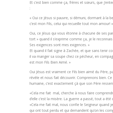
Et c’est bien comme ça, frères et sœurs, que j’en
:
« Oui ce Jésus si pauvre, si démuni, dormant à la be
c’est mon Fils, celui qui recueille tout mon amour! »
Oui, ce Jésus qui vous étonne à chacune de ses par
tort » quand il s’exprime comme ça, je le reconnai
Ses exigences sont mes exigences. »
Et quand il fait signe à Zachée, et que sans tenir
il va manger sa soupe chez ce pécheur, en compagnie
est mon Fils Bien Aimé. »
Oui Jésus est vraiment ce Fils bien aimé du Père, p
révèle et nous fait découvrir. Comprenons bien. Ce
humaine, c’est exactement çà que son Père ressen
«Cela me fait mal, cherche à nous faire comprendre
d’elle c’est la misère. La guerre a passé, tout a été 
«Cela me fait mal, nous confie le Seigneur quand je
qui ont tout perdu et qui demandent qu’on les compr