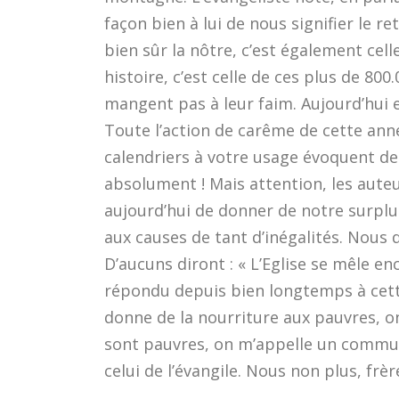
façon bien à lui de nous signifier le re
bien sûr la nôtre, c’est également ce
histoire, c’est celle de ces plus de 8
mangent pas à leur faim. Aujourd’hui 
Toute l’action de carême de cette ann
calendriers à votre usage évoquent des
absolument ! Mais attention, les auteu
aujourd’hui de donner de notre surpl
aux causes de tant d’inégalités. Nous
D’aucuns diront : « L’Eglise se mêle e
répondu depuis bien longtemps à cette 
donne de la nourriture aux pauvres, o
sont pauvres, on m’appelle un communi
celui de l’évangile. Nous non plus, fr