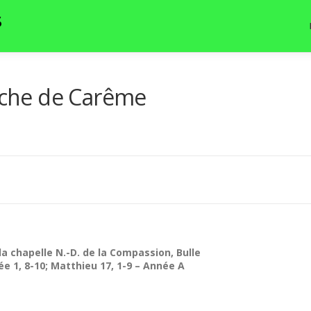
S
che de Carême
 la chapelle N.-D. de la Compassion, Bulle
ée 1, 8-10; Matthieu 17, 1-9 – Année A