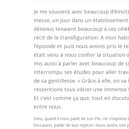
Je me souviens avec beaucoup d’émotio
messe, un jour dans un établissement
détenus tenaient beaucoup à ces céléb
récit de la transfiguration. A mon ha
l’épisode et puis nous avions pris le t
était venu à nous confier la situation d
mis aussi à parler avec beaucoup de si
interrompu ses études pour aller trava
de sa gentillesse. « Grâce à elle, on va 
ressentions tous vibrer une immense f
Et c’est comme ça que, tout en discuta
entre nous :
Dieu, quand il nous parle de son Fils, ne s’expri
l’occasion, parler de leur rejeton. Nous avons osé 