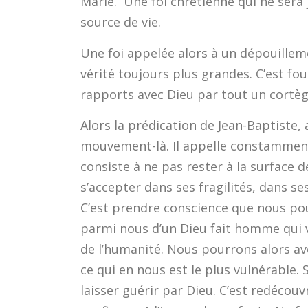
Marie. Une foi chrétienne qui ne sera 
source de vie.
Une foi appelée alors à un dépouillem
vérité toujours plus grandes. C’est 
rapports avec Dieu par tout un cortège
Alors la prédication de Jean-Baptiste, a
mouvement-là. Il appelle constamment 
consiste à ne pas rester à la surface de
s’accepter dans ses fragilités, dans se
C’est prendre conscience que nous pou
parmi nous d’un Dieu fait homme qui 
de l’humanité. Nous pourrons alors ave
ce qui en nous est le plus vulnérable. S
laisser guérir par Dieu. C’est redécouv