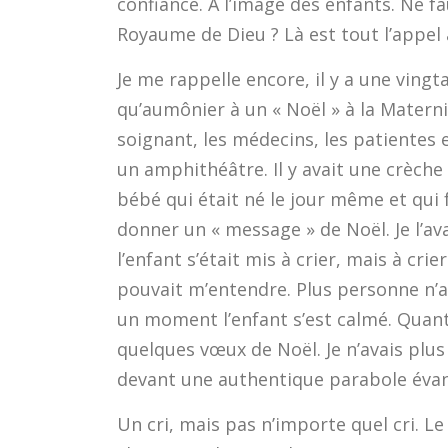
confiance. A l’image des enfants. Ne f
Royaume de Dieu ? Là est tout l’appel 
Je me rappelle encore, il y a une vingta
qu’aumônier à un « Noël » à la Materni
soignant, les médecins, les patientes 
un amphithéâtre. Il y avait une crèche
bébé qui était né le jour même et qui f
donner un « message » de Noël. Je l’a
l’enfant s’était mis à crier, mais à crie
pouvait m’entendre. Plus personne n’av
un moment l’enfant s’est calmé. Quant 
quelques vœux de Noël. Je n’avais plus 
devant une authentique parabole évan
Un cri, mais pas n’importe quel cri. Le