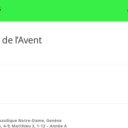
S
de l’Avent
 basilique Notre-Dame, Genève
5, 4-9; Matthieu 3, 1-12 – Année A