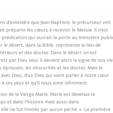
ons d’entendre que Jean-Baptiste, le précurseur vint
it préparer les cœurs à recevoir le Messie. Il n’est
e prédication qui ouvrait la porte au ministère publi
r le désert, dans la Bible, représente le lieu de
ntérieurs et des doutes. Dans le désert on est
est par Dieu seul. Il devient alors le signe de nos vie
 épreuves, les obscurités et les doutes. Mais le
e avec Dieu, d’un Dieu qui vient parler à notre cœur
à ses yeux et qu’Il nous aime infiniment.
ion de la Vierge Marie. Marie est devenue la
s et dans l’histoire mais aussi dans
elle ne fut limitée par aucun péché. « La première