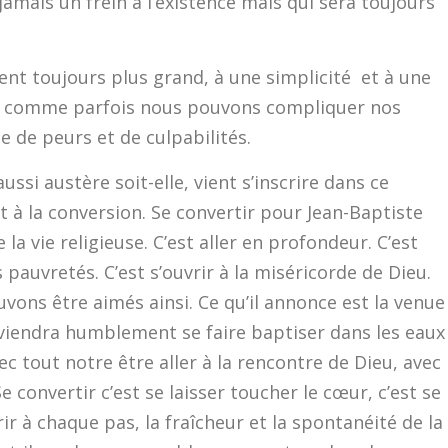
jamais un frein à l’existence mais qui sera toujours
ent toujours plus grand, à une simplicité et à une
fou comme parfois nous pouvons compliquer nos
 de peurs et de culpabilités.
ussi austère soit-elle, vient s’inscrire dans ce
à la conversion. Se convertir pour Jean-Baptiste
 la vie religieuse. C’est aller en profondeur. C’est
s pauvretés. C’est s’ouvrir à la miséricorde de Dieu.
vons être aimés ainsi. Ce qu’il annonce est la venue
viendra humblement se faire baptiser dans les eaux
c tout notre être aller à la rencontre de Dieu, avec
e convertir c’est se laisser toucher le cœur, c’est se
rir à chaque pas, la fraîcheur et la spontanéité de la