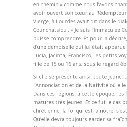
en chemin » comme nous l’avons chanté
avoir ouvert son cœur au Rédempteur. E
Vierge, à Lourdes avait dit dans le di
Counchatsiou . » Je suis l’Immaculée C
puisse comprendre. Et pour la décrire,
d’une demoiselle qui lui était apparue
Lucia, Jacinta, Francisco, les petits v
fille de 15 ou 16 ans, sous le regard é
Si elle se présente ainsi, toute jeun
l’Annonciation et de la Nativité où ell
Dans ces régions, à cette époque, les 
matures très jeunes. Et ce fut le cas p
chrétienne, la foi qui est la nôtre, s’
Qu’elle devra toujours garder sa fraîch