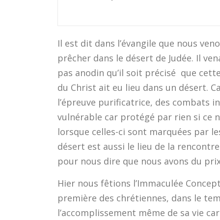
Il est dit dans l’évangile que nous ven
prêcher dans le désert de Judée. Il vena
pas anodin qu’il soit précisé que cett
du Christ ait eu lieu dans un désert. Ca
l’épreuve purificatrice, des combats i
vulnérable car protégé par rien si ce n’
lorsque celles-ci sont marquées par les
désert est aussi le lieu de la rencontr
pour nous dire que nous avons du prix 
Hier nous fêtions l’Immaculée Concept
première des chrétiennes, dans le temp
l’accomplissement même de sa vie car 