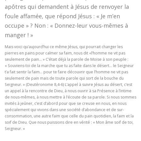
apôtres qui demandent à Jésus de renvoyer la
foule affamée, que répond Jésus : « Je m’en
occupe » ? Non : « Donnez-leur vous-mêmes à
manger ! »
Mais voici qu’aujourd’hui ce même Jésus, qui pourrait changer les
pierres en pains pour calmer sa faim, nous dit «l’homme ne vit pas
seulement de pain… » C’était déjà la parole de Moïse à son peuple :
« Souviens-toi de la marche que tu as faite dans le désert… le Seigneur
t’a fait sentir la faim… pour te faire découvrir que l’homme ne vit pas
seulement de pain mais de toute parole qui sort de la bouche du
Seigneur. » (Deutéronome 8,4-6) L’appel à suivre Jésus au désert, c’est
un appel à la rencontre de Dieu, à nous ouvrir à sa Présence à l’intime
de nous-mêmes, à nous mettre à l’écoute de sa parole. Si nous sommes
invités à jeûner, c’est d’abord pour que se creuse en nous, en nous
spécialement qui vivons dans une société d’abondance et de sur-
consommation, une autre faim que celle du pain quotidien, la faim et la
soif de Dieu. Que nous puissions dire en vérité : « Mon âme soif de toi,
Seigneur. »