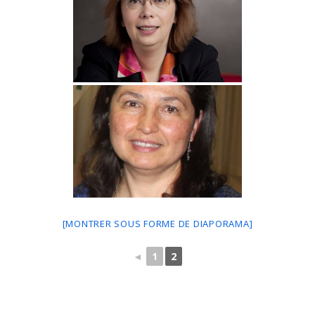
[MONTRER SOUS FORME DE DIAPORAMA]
◄
1
2